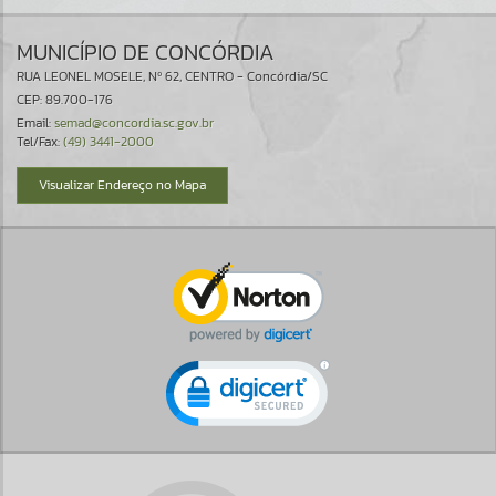
MUNICÍPIO DE CONCÓRDIA
RUA LEONEL MOSELE, Nº 62, CENTRO - Concórdia/SC
CEP: 89.700-176
Email:
semad@concordia.sc.gov.br
Tel/Fax:
(49) 3441-2000
Visualizar Endereço no Mapa