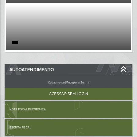
EVENTOS
Por favor, aguarde...
PÁGINAS
Por favor, aguarde...
GALERIAS
AUTOATENDIMENTO
Por favor, aguarde...
Cadastre-se
|
Recuperar Senha
ACESSAR SEM LOGIN
NOTA FISCAL ELETRÔNICA
ESCRITA FISCAL