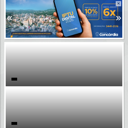
Resultados para
""
Portais
Por favor, aguarde...
NOTÍCIAS
Por favor, aguarde...
SUBPORTAIS
Por favor, aguarde...
SERVIÇOS
Por favor, aguarde...