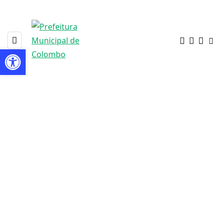
Barra de Ferramentas Aberta