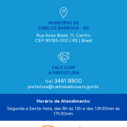
MUNICÍPIO DE
CARLOS BARBOSA - RS
Rua Assis Brasil, 11, Centro
CEP 95185-000 | RS | Brasil
FALE COM
A PREFEITURA
3461 8800
(54)
prefeitura@carlosbarbosa.rs.gov.br
Horário de Atendimento:
Segunda a Sexta-feira, das 8h às 12h e das 13h30min às
17h30min.