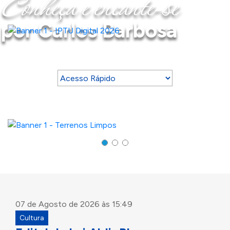
Conheça e encante-se
Conheça e enca
por Carlos Barbosa
07 de Agosto de 2026 às 15:49
Cultura