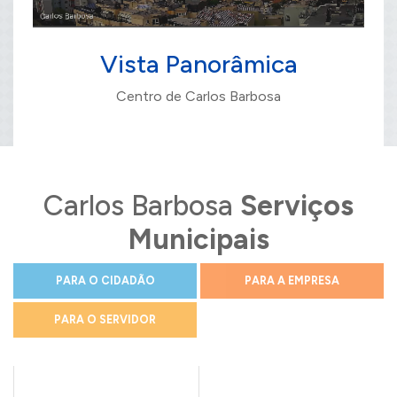
Vista Panorâmica
Centro de Carlos Barbosa
Carlos Barbosa
Serviços
Municipais
PARA O CIDADÃO
PARA A EMPRESA
PARA O SERVIDOR