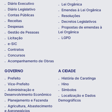
Diário Executivo
Lei Orgânica
Diário Legislativo
Emendas à Lei Orgânica
Contas Públicas
Resoluções
Receitas
Decretos Legislativos
Despesas
Propostas de emendas à
Lei Orgânica
Gestão de Pessoas
LGPD
Licitação
e-SIC
Contratos
Concursos
Acompanhamento de Obras
GOVERNO
A CIDADE
Prefeito
História de Caratinga
Vice-Prefeito
Hino
Administração e
Símbolos
Desenvolvimento Econômico
Localização e Dados
Planejamento e Fazenda
Demográficos
Agricultura, Abastecimento
e Agronegócios