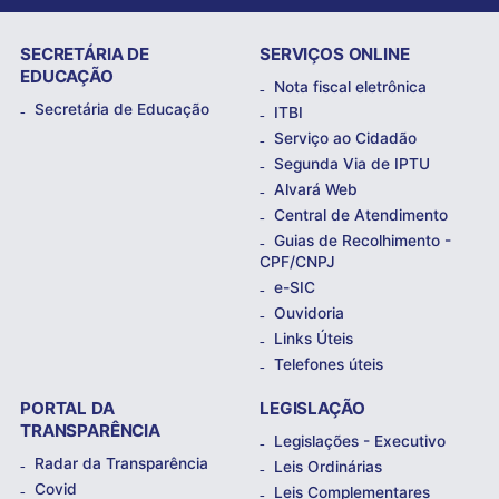
SECRETÁRIA DE
SERVIÇOS ONLINE
EDUCAÇÃO
Nota fiscal eletrônica
Secretária de Educação
ITBI
Serviço ao Cidadão
Segunda Via de IPTU
Alvará Web
Central de Atendimento
Guias de Recolhimento -
CPF/CNPJ
e-SIC
Ouvidoria
Links Úteis
Telefones úteis
PORTAL DA
LEGISLAÇÃO
TRANSPARÊNCIA
Legislações - Executivo
Radar da Transparência
Leis Ordinárias
Covid
Leis Complementares