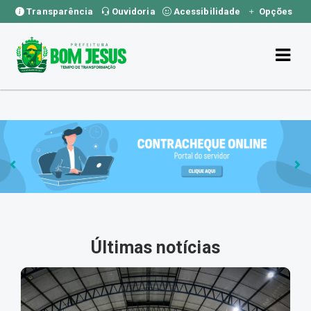
Transparência
Ouvidoria
Acessibilidade
Opções
Últimas notícias