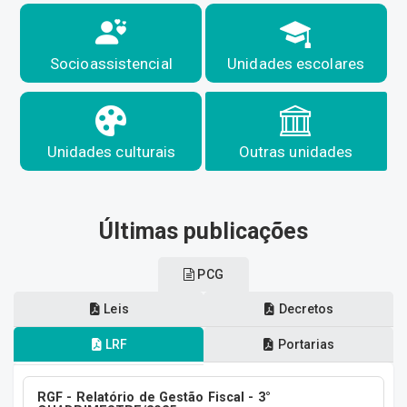
Socioassistencial
Unidades escolares
Unidades culturais
Outras unidades
Últimas publicações
PCG
Leis
Decretos
LRF
Portarias
RGF - Relatório de Gestão Fiscal - 3°