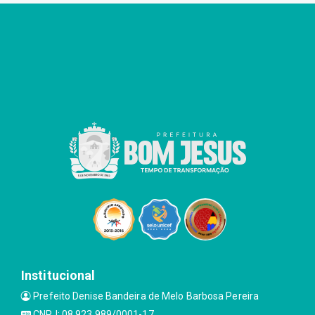
Institucional
Prefeito Denise Bandeira de Melo Barbosa Pereira
CNPJ: 08.923.989/0001-17