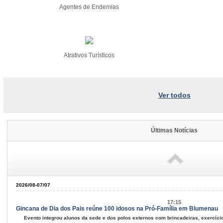
Agentes de Endemias
Atrativos Turísticos
Ver todos
Últimas Notícias
2026/08-07/07
17:15
Gincana de Dia dos Pais reúne 100 idosos na Pró-Família em Blumenau
Evento integrou alunos da sede e dos polos externos com brincadeiras, exercíc