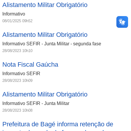
Alistamento Militar Obrigatório
Informativo
08/01/2025 09h52
Alistamento Militar Obrigatório
Informativo SEFIR - Junta Militar - segunda fase
28/08/2023 10h10
Nota Fiscal Gaúcha
Informativo SEFIR
28/08/2023 10h09
Alistamento Militar Obrigatório
Informativo SEFIR - Junta Militar
28/08/2023 10h08
Prefeitura de Bagé informa retenção de