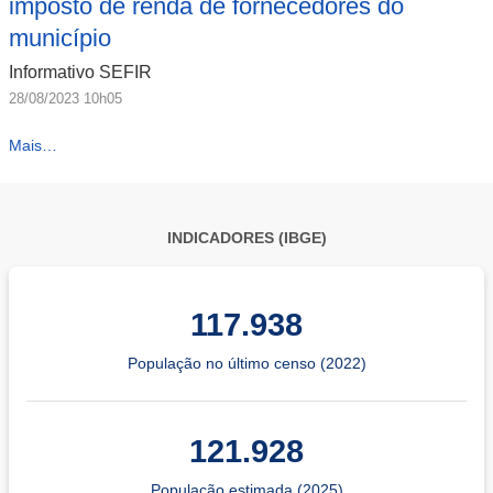
imposto de renda de fornecedores do
município
Informativo SEFIR
28/08/2023 10h05
Mais…
INDICADORES (IBGE)
117.938
População no último censo (2022)
121.928
População estimada (2025)