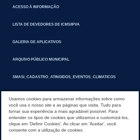
ACESSO À INFORMAÇÃO
LISTA DE DEVEDORES DE ICMS/IPVA
GALERIA DE APLICATIVOS
ARQUIVO PÚBLICO MUNICIPAL
SMASI_CADASTRO_ATINGIDOS_EVENTOS_CLIMATICOS
MARCAS E SINAIS
Usamos cookies para armazenar informações sobre como
você usa o nosso site e as páginas que visita. Tudo para
tornar sua experiência a mais agradável possível. Para
INFORMATIVO PIT
entender os tipos de cookies que utilizamos e customizá-los,
clique em 'Definir Cookies'. Ao clicar em 'Aceitar', você
SEGUNDA VIA IPTU
consente com a utilização de cookies.