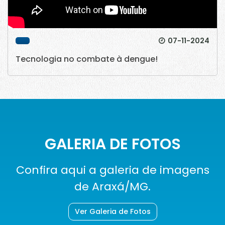
07-11-2024
Tecnologia no combate à dengue!
GALERIA DE FOTOS
Confira aqui a galeria de imagens
de Araxá/MG.
Ver Galeria de Fotos