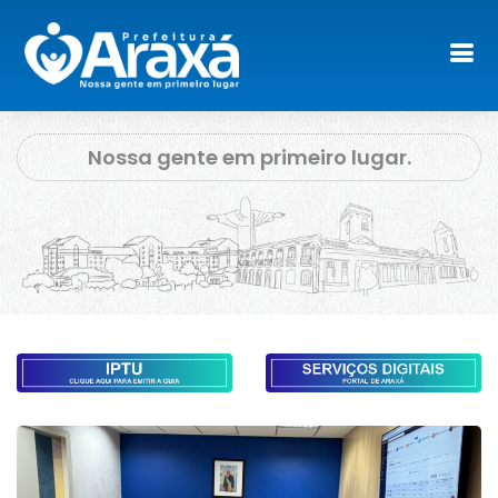
Nossa gente em primeiro lugar.