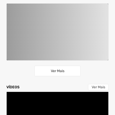
Abertura da Campanha Maio Laranja Araucária 2026
14/05/2026 02h05
Ver Mais
VÍDEOS
Ver Mais