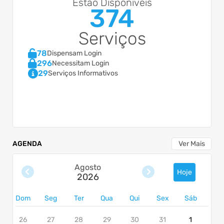
Estão Disponíveis
374
Serviços
78
Dispensam Login
296
Necessitam Login
29
Serviços Informativos
AGENDA
Ver Mais
Agosto
Hoje
2026
Dom
Seg
Ter
Qua
Qui
Sex
Sáb
26
27
28
29
30
31
1