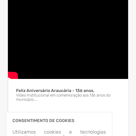
Feliz Aniversário Araucária - 136 anos.
Vídeo Institucional em comemoração aos 136 anos do
município....
CONSENTIMENTO DE COOKIES
Utilizamos cookies e tecnologias