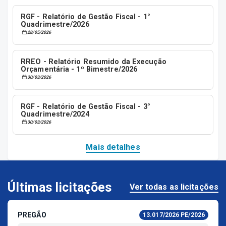
RGF - Relatório de Gestão Fiscal - 1°
Quadrimestre/2026
28/05/2026
RREO - Relatório Resumido da Execução
Orçamentária - 1º Bimestre/2026
30/03/2026
RGF - Relatório de Gestão Fiscal - 3°
Quadrimestre/2024
30/03/2026
Mais detalhes
Últimas licitações
Ver todas as licitações
PREGÃO
13.017/2026 PE/2026