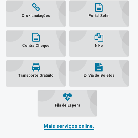
Crc - Licitações
Portal Sefin
Contra Cheque
Nf-e
Transporte Gratuito
2º Via de Boletos
Fila de Espera
Mais serviços online.