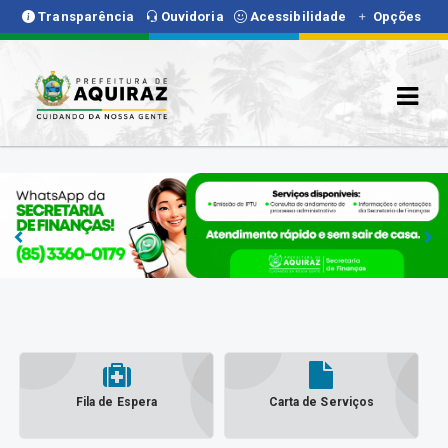
Transparência
Ouvidoria
Acessibilidade
Opções
Fila de Espera
Carta de Serviços