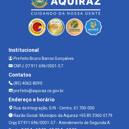
Institucional
Prefeito Bruno Barros Gonçalves
CNPJ: 07.911.696/0001-57
Contatos
(85) 4062-8090
prefeito@aquiraz.ce.gov.br
Endereço e horário
Rua da Integração, S/N - Centro, 61.700-000
Razão Social: Município da Aquiraz +55 85 3360-0179
Cnpj 07.911.696/0001-57 - Atendimento de Segunda A