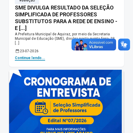
#seleção
SME DIVULGA RESULTADO DA SELEÇÃO
SIMPLIFICADA DE PROFESSORES
SUBSTITUTOS PARA A REDE DE ENSINO -
E [...]
A Prefeitura Municipal de Aquiraz, por meio da Secretaria
Municipal de Educação (SME), divulga nesta quinta-feira, 23
[...]
23-07-2026
Continue lendo...