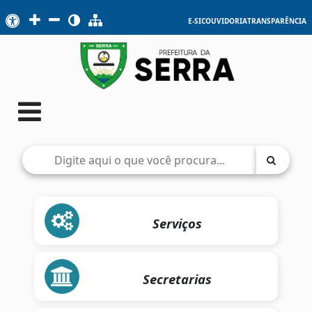
E-SIC
OUVIDORIA
TRANSPARÊNCIA
Serviços
Secretarias