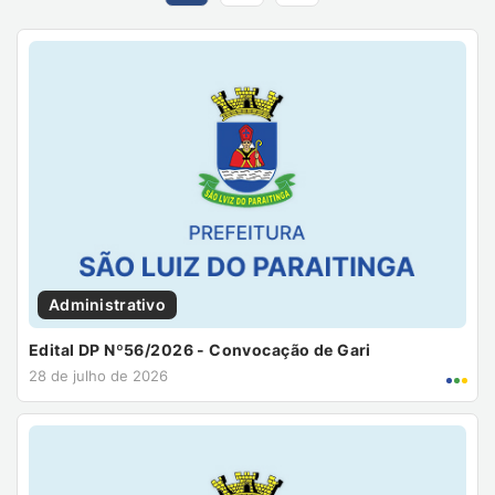
Administrativo
Edital DP Nº56/2026 - Convocação de Gari
28 de julho de 2026