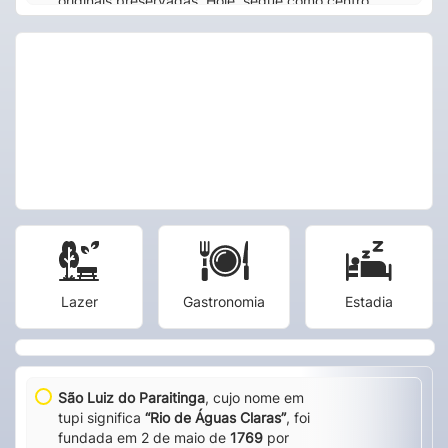
originais preservadas. Hoje, segue como centro
religioso e cultural da cidade.
Lazer
Gastronomia
Estadia
São Luiz do Paraitinga
, cujo nome em
tupi significa
“Rio de Águas Claras”
, foi
fundada em 2 de maio de
1769
por