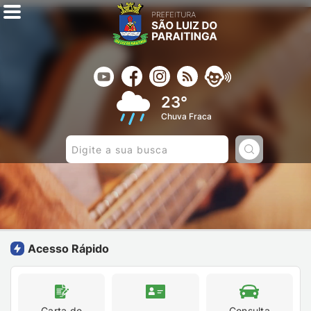
23°
Chuva Fraca
Pesquisar:
Acesso Rápido
Carta de
Consulta