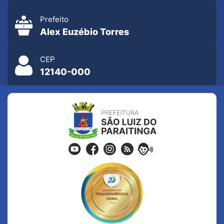
Prefeito
Alex Euzébio Torres
CEP
12140-000