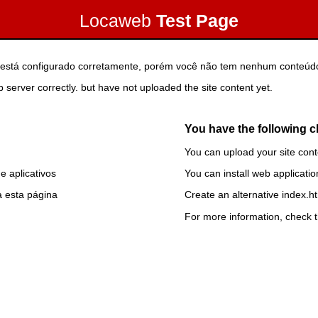
Locaweb
Test Page
or está configurado corretamente, porém você não tem nenhum conteúdo
 server correctly. but have not uploaded the site content yet.
You have the following c
You can upload your site co
e aplicativos
You can install web application
a esta página
Create an alternative index.h
For more information, check 