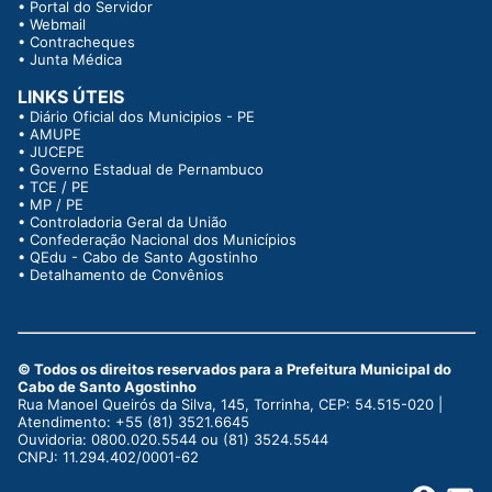
•
Portal do Servidor
•
Webmail
•
Contracheques
•
Junta Médica
LINKS ÚTEIS
•
Diário Oficial dos Municipios - PE
•
AMUPE
•
JUCEPE
•
Governo Estadual de Pernambuco
•
TCE / PE
•
MP / PE
•
Controladoria Geral da União
•
Confederação Nacional dos Municípios
•
QEdu - Cabo de Santo Agostinho
•
Detalhamento de Convênios
© Todos os direitos reservados para a Prefeitura Municipal do
Cabo de Santo Agostinho
Rua Manoel Queirós da Silva, 145, Torrinha, CEP: 54.515-020 |
Atendimento: +55 (81) 3521.6645
Ouvidoria: 0800.020.5544 ou (81) 3524.5544
CNPJ: 11.294.402/0001-62