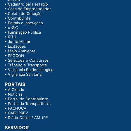
•
Cadastro para estágio
•
Casa do Empreendedor
•
Coleta de Cotação
•
Contribuinte
•
Editais e Inscrições
•
e-SIC
•
Iluminação Pública
•
IPTU
•
Junta Militar
•
Licitações
•
Meio Ambiente
•
PROCON
•
Seleções e Concursos
•
Trânsito e Transporte
•
Vigilância Epidemiológica
•
Vigilância Sanitária
PORTAIS
•
A Cidade
•
Notícias
•
Portal do Contribuinte
•
Portal da Transparência
•
FACHUCA
•
CABOPREV
•
Diário Oficial / AMUPE
SERVIDOR