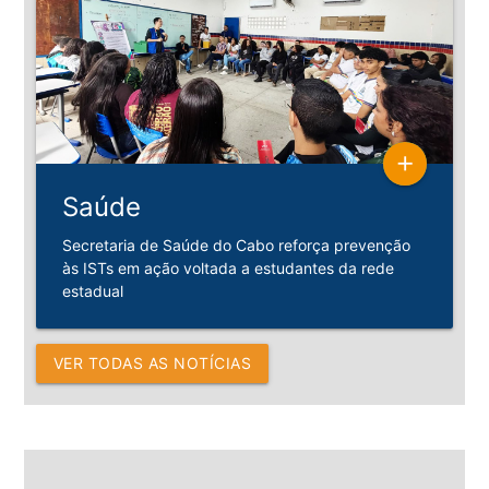
add
Saúde
Secretaria de Saúde do Cabo reforça prevenção
às ISTs em ação voltada a estudantes da rede
estadual
VER TODAS AS NOTÍCIAS