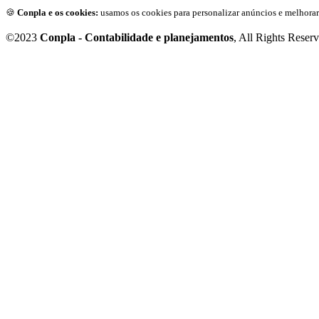
🍪
Conpla e os cookies:
usamos os cookies para personalizar anúncios e melhorar
©2023
Conpla - Contabilidade e planejamentos
, All Rights Reser