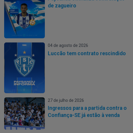
de zagueiro
04 de agosto de 2026
Luccão tem contrato rescindido
27 de julho de 2026
Ingressos para a partida contra o
Confiança-SE já estão à venda