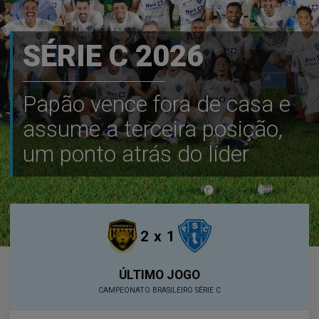
SÉRIE C 2026
Papão vence fora de casa e
assume a terceira posição,
um ponto atrás do líder
2
x
1
ÚLTIMO JOGO
CAMPEONATO BRASILEIRO SÉRIE C