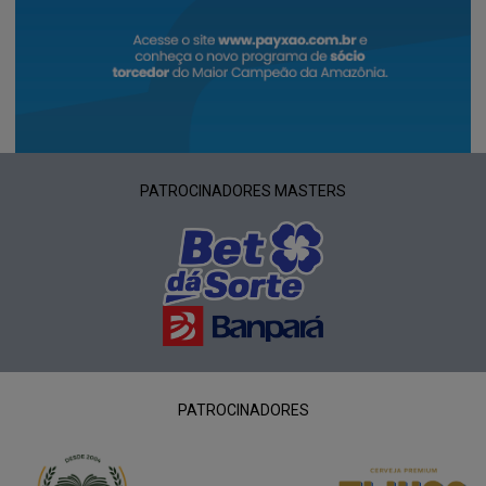
PATROCINADORES MASTERS
PATROCINADORES