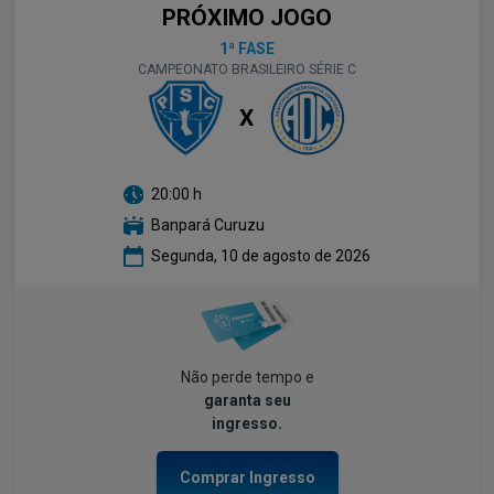
PRÓXIMO JOGO
1ª FASE
CAMPEONATO BRASILEIRO SÉRIE C
X
20:00
h
Banpará Curuzu
Segunda, 10 de agosto de 2026
Não perde tempo e
garanta seu
ingresso.
Comprar Ingresso