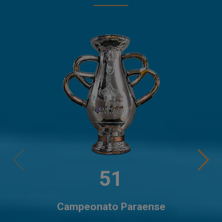
51
Campeonato Paraense