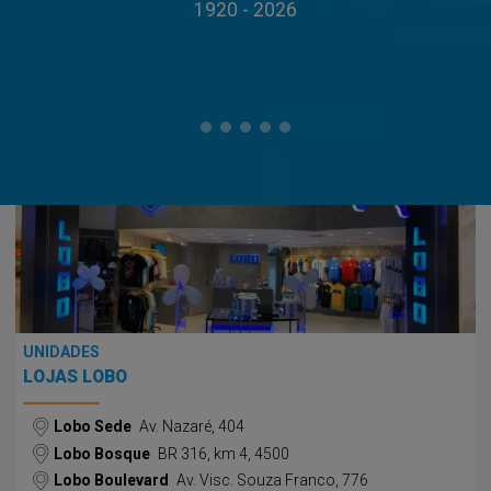
1920 - 2026
UNIDADES
LOJAS LOBO
Lobo Sede
Av. Nazaré, 404
Lobo Bosque
BR 316, km 4, 4500
Lobo Boulevard
Av. Visc. Souza Franco, 776