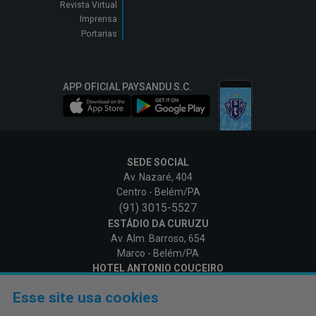
Revista Virtual
Imprensa
Portarias
APP OFICIAL PAYSANDU S.C.
SEDE SOCIAL
Av. Nazaré, 404
Centro - Belém/PA
(91) 3015-5527
ESTÁDIO DA CURUZU
Av. Alm. Barroso, 654
Marco - Belém/PA
HOTEL ANTONIO COUCEIRO
Av. Alm. Barroso, 654
Esse site usa cookies
Marco - Belém/PA
SEDE NÁUTICA