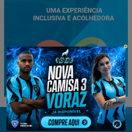
Troféus