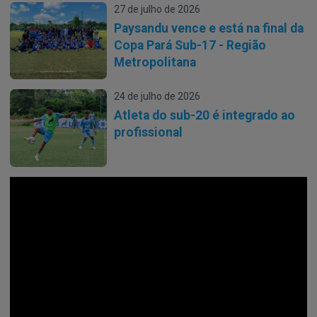
27 de julho de 2026
Paysandu vence e está na final da
Copa Pará Sub-17 - Região
Metropolitana
24 de julho de 2026
Atleta do sub-20 é integrado ao
profissional