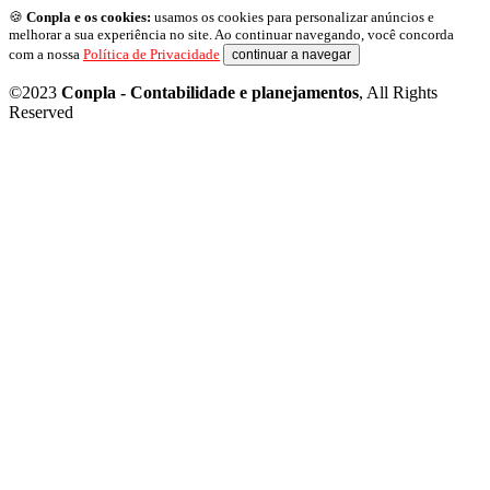
🍪
Conpla e os cookies:
usamos os cookies para personalizar anúncios e
melhorar a sua experiência no site. Ao continuar navegando, você concorda
com a nossa
Política de Privacidade
continuar a navegar
©2023
Conpla - Contabilidade e planejamentos
, All Rights
Reserved