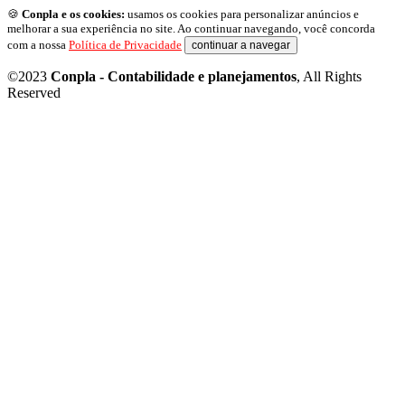
🍪
Conpla e os cookies:
usamos os cookies para personalizar anúncios e
melhorar a sua experiência no site. Ao continuar navegando, você concorda
com a nossa
Política de Privacidade
continuar a navegar
©2023
Conpla - Contabilidade e planejamentos
, All Rights
Reserved