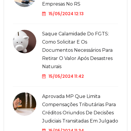
Empresas No RS
15/05/2024 12:13
Saque Calamidade Do FGTS:
Como Solicitar E Os
Documentos Necessários Para
Retirar O Valor Após Desastres
Naturais
15/05/2024 11:42
Aprovada MP Que Limita
Compensações Tributárias Para
Créditos Oriundos De Decisões
Judiciais Transitadas Em Julgado
15/05/2024 11:34