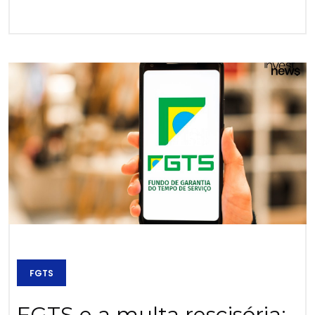
FGTS
FGTS e a multa rescisória: