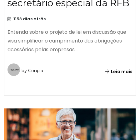
secretário especial da RFB
1153 dias atrás
Entenda sobre o projeto de lei em discussão que
visa simplificar o cumprimento das obrigações
acessórias pelas empresas....
by Conpla
Leia mais