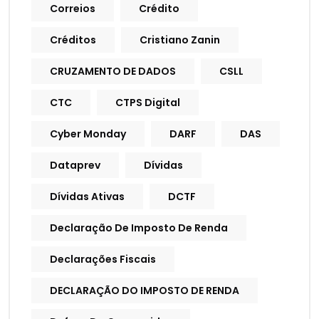
Correios
Crédito
Créditos
Cristiano Zanin
CRUZAMENTO DE DADOS
CSLL
CTC
CTPS Digital
Cyber Monday
DARF
DAS
Dataprev
Dívidas
Dívidas Ativas
DCTF
Declaração De Imposto De Renda
Declarações Fiscais
DECLARAÇÃO DO IMPOSTO DE RENDA