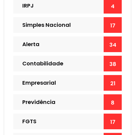
IRPJ
4
Simples Nacional
17
Alerta
34
Contabilidade
38
Empresarial
21
Previdência
8
FGTS
17