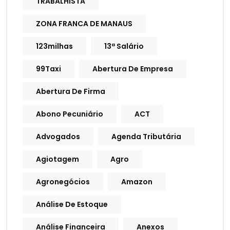
TRABALHISTA
ZONA FRANCA DE MANAUS
123milhas
13ª Salário
99Taxi
Abertura De Empresa
Abertura De Firma
Abono Pecuniário
ACT
Advogados
Agenda Tributária
Agiotagem
Agro
Agronegócios
Amazon
Análise De Estoque
Análise Financeira
Anexos