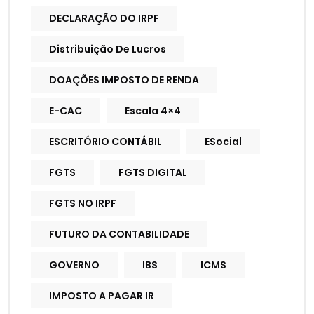
DECLARAÇÃO DO IRPF
Distribuição De Lucros
DOAÇÕES IMPOSTO DE RENDA
E-CAC
Escala 4×4
ESCRITÓRIO CONTÁBIL
ESocial
FGTS
FGTS DIGITAL
FGTS NO IRPF
FUTURO DA CONTABILIDADE
GOVERNO
IBS
ICMS
IMPOSTO A PAGAR IR