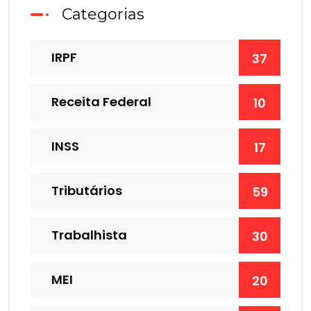
Categorias
IRPF
37
Receita Federal
10
INSS
17
Tributários
59
Trabalhista
30
MEI
20