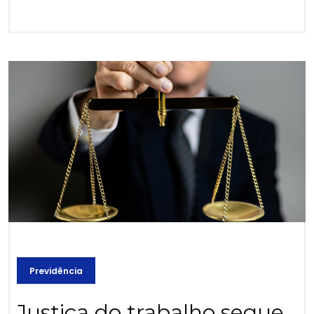
Previdência
Justiça do trabalho segue