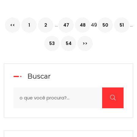
...
49
...
<<
1
2
47
48
50
51
53
54
>>
Buscar