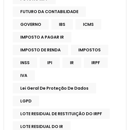
FUTURO DA CONTABILIDADE
GOVERNO
IBS
ICMS
IMPOSTO A PAGAR IR
IMPOSTO DE RENDA
IMPOSTOS
INSS
IPI
IR
IRPF
IVA
Lei Geral De Proteção De Dados
LGPD
LOTE RESIDUAL DE RESTITUIÇÃO DO IRPF
LOTE RESIDUAL DO IR