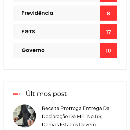
Previdência
8
FGTS
17
Governo
10
Últimos post
Receita Prorroga Entrega Da
Declaração Do MEI No RS;
Demais Estados Devem