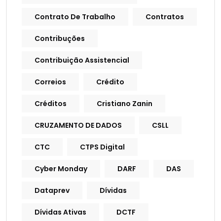
Contrato De Trabalho
Contratos
Contribuções
Contribuição Assistencial
Correios
Crédito
Créditos
Cristiano Zanin
CRUZAMENTO DE DADOS
CSLL
CTC
CTPS Digital
Cyber Monday
DARF
DAS
Dataprev
Dívidas
Dívidas Ativas
DCTF