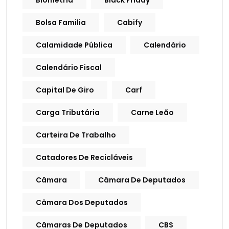
Biometria
Black Friday
Bolsa Familia
Cabify
Calamidade Pública
Calendário
Calendário Fiscal
Capital De Giro
Carf
Carga Tributária
Carne Leão
Carteira De Trabalho
Catadores De Recicláveis
Câmara
Câmara De Deputados
Câmara Dos Deputados
Câmaras De Deputados
CBS