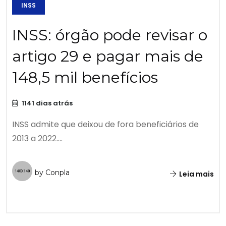
INSS
INSS: órgão pode revisar o
artigo 29 e pagar mais de
148,5 mil benefícios
1141 dias atrás
INSS admite que deixou de fora beneficiários de
2013 a 2022....
by Conpla
Leia mais