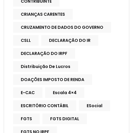
CONTRIBUINTE
CRIANÇAS CARENTES
CRUZAMENTO DE DADOS DO GOVERNO
CSLL
DECLARAÇÃO DO IR
DECLARAÇÃO DO IRPF
Distribuição De Lucros
DOAÇÕES IMPOSTO DE RENDA
E-CAC
Escala 4×4
ESCRITÓRIO CONTÁBIL
ESocial
FGTS
FGTS DIGITAL
FGTS NO IRPF