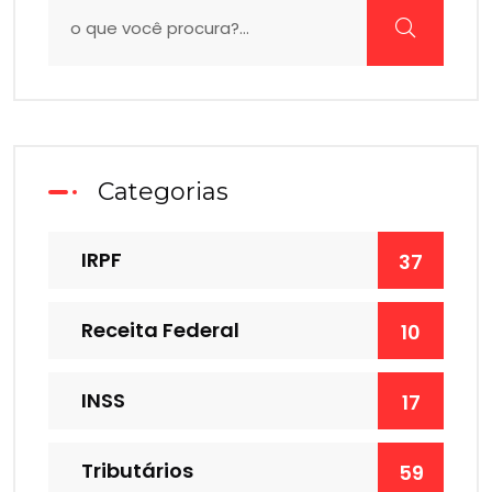
Categorias
IRPF
37
Receita Federal
10
INSS
17
Tributários
59