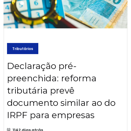
Tributários
Declaração pré-
preenchida: reforma
tributária prevê
documento similar ao do
IRPF para empresas
1142 dias atrás