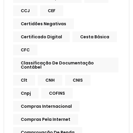
CCJ
CEF
Certidões Negativas
Certificado Digital
Cesta Básica
CFC
Classificação De Documentação
Contábel
Clt
CNH
CNIS
Cnpj
COFINS
Compras Internacional
Compras Pela Internet
Comprovação De Renda