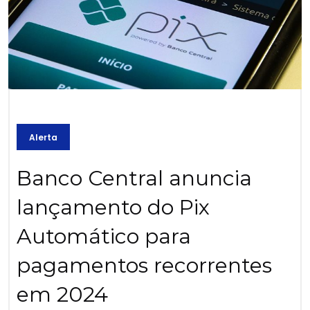
Alerta
Banco Central anuncia
lançamento do Pix
Automático para
pagamentos recorrentes
em 2024