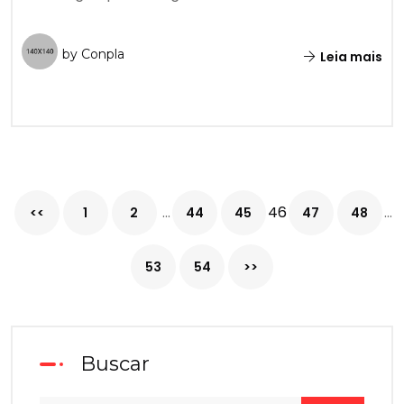
by Conpla
Leia mais
...
46
...
<<
1
2
44
45
47
48
53
54
>>
Buscar