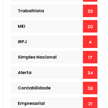
Trabalhista
30
MEI
20
IRPJ
4
Simples Nacional
17
Alerta
34
Contabilidade
38
Empresarial
21