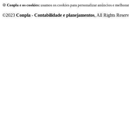
🍪
Conpla e os cookies:
usamos os cookies para personalizar anúncios e melhorar
©2023
Conpla - Contabilidade e planejamentos
, All Rights Reser