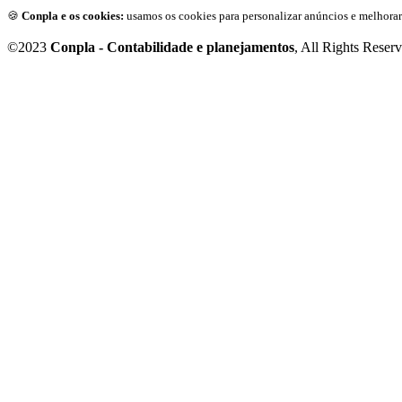
🍪
Conpla e os cookies:
usamos os cookies para personalizar anúncios e melhorar
©2023
Conpla - Contabilidade e planejamentos
, All Rights Reser