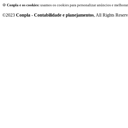
🍪
Conpla e os cookies:
usamos os cookies para personalizar anúncios e melhorar
©2023
Conpla - Contabilidade e planejamentos
, All Rights Reser