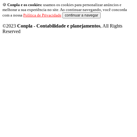
🍪
Conpla e os cookies:
usamos os cookies para personalizar anúncios e
melhorar a sua experiência no site. Ao continuar navegando, você concorda
com a nossa
Política de Privacidade
continuar a navegar
©2023
Conpla - Contabilidade e planejamentos
, All Rights
Reserved