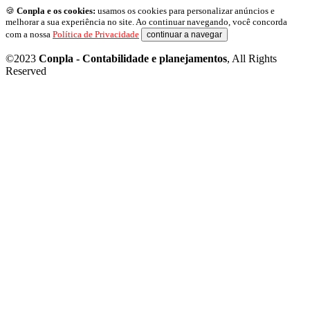
🍪
Conpla e os cookies:
usamos os cookies para personalizar anúncios e
melhorar a sua experiência no site. Ao continuar navegando, você concorda
com a nossa
Política de Privacidade
continuar a navegar
©2023
Conpla - Contabilidade e planejamentos
, All Rights
Reserved