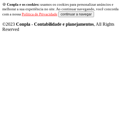
🍪
Conpla e os cookies:
usamos os cookies para personalizar anúncios e
melhorar a sua experiência no site. Ao continuar navegando, você concorda
com a nossa
Política de Privacidade
continuar a navegar
©2023
Conpla - Contabilidade e planejamentos
, All Rights
Reserved