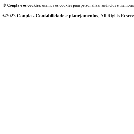
🍪
Conpla e os cookies:
usamos os cookies para personalizar anúncios e melhorar
©2023
Conpla - Contabilidade e planejamentos
, All Rights Reser