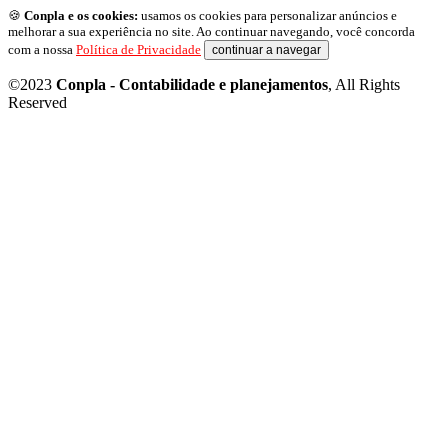
🍪
Conpla e os cookies:
usamos os cookies para personalizar anúncios e
melhorar a sua experiência no site. Ao continuar navegando, você concorda
com a nossa
Política de Privacidade
continuar a navegar
©2023
Conpla - Contabilidade e planejamentos
, All Rights
Reserved