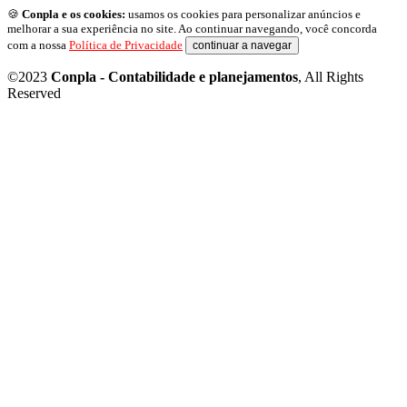
🍪
Conpla e os cookies:
usamos os cookies para personalizar anúncios e
melhorar a sua experiência no site. Ao continuar navegando, você concorda
com a nossa
Política de Privacidade
continuar a navegar
©2023
Conpla - Contabilidade e planejamentos
, All Rights
Reserved