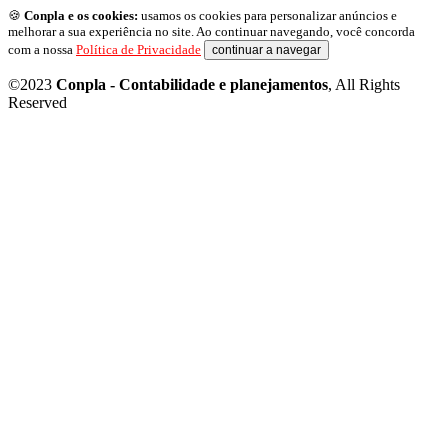
🍪
Conpla e os cookies:
usamos os cookies para personalizar anúncios e
melhorar a sua experiência no site. Ao continuar navegando, você concorda
com a nossa
Política de Privacidade
continuar a navegar
©2023
Conpla - Contabilidade e planejamentos
, All Rights
Reserved