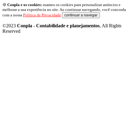
🍪
Conpla e os cookies:
usamos os cookies para personalizar anúncios e
melhorar a sua experiência no site. Ao continuar navegando, você concorda
com a nossa
Política de Privacidade
continuar a navegar
©2023
Conpla - Contabilidade e planejamentos
, All Rights
Reserved