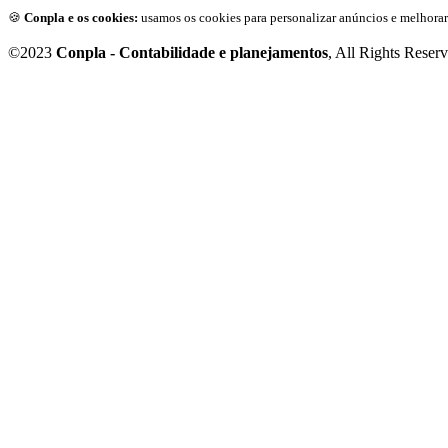
🍪
Conpla e os cookies:
usamos os cookies para personalizar anúncios e melhorar
©2023
Conpla - Contabilidade e planejamentos
, All Rights Reser