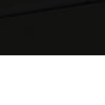
Certidões
Correção
Cadastral