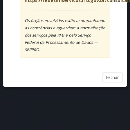
https://redesimservicos.rfb.gov.br/consulta
Os órgãos envolvidos estão acompanhando
as ocorrências e aguardam a normalização
dos serviços pela RFB e pelo Serviço
Federal de Processamento de Dados —
SERPRO.
Fechar