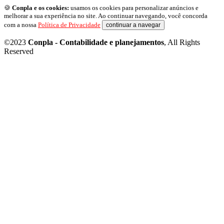
🍪
Conpla e os cookies:
usamos os cookies para personalizar anúncios e
melhorar a sua experiência no site. Ao continuar navegando, você concorda
com a nossa
Política de Privacidade
continuar a navegar
©2023
Conpla - Contabilidade e planejamentos
, All Rights
Reserved