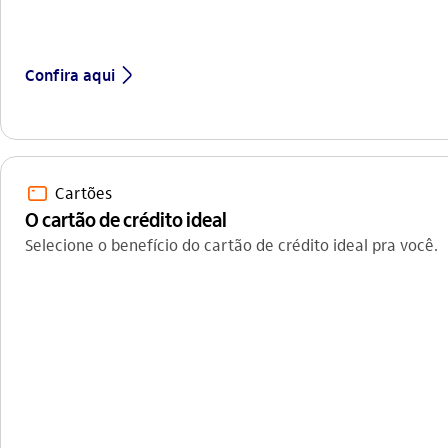
seta_direita
Confira aqui
cartao_outline
Cartões
O cartão de crédito ideal
Selecione o benefício do cartão de crédito ideal pra você.