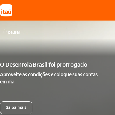
pausar
O Desenrola Brasil foi prorrogado
Aproveite as condições e coloque suas contas
em dia
Saiba mais