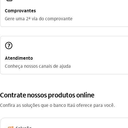
Comprovantes
Gere uma 2ª via do comprovante
ajuda_outline
Atendimento
Conheça nossos canais de ajuda
Contrate nossos produtos online
Confira as soluções que o banco Itaú oferece para você.