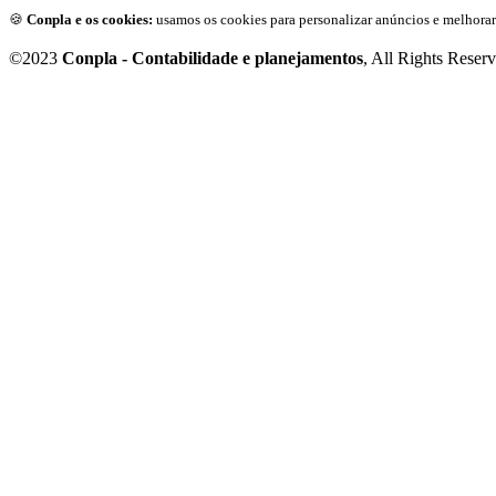
🍪
Conpla e os cookies:
usamos os cookies para personalizar anúncios e melhorar
©2023
Conpla - Contabilidade e planejamentos
, All Rights Reser