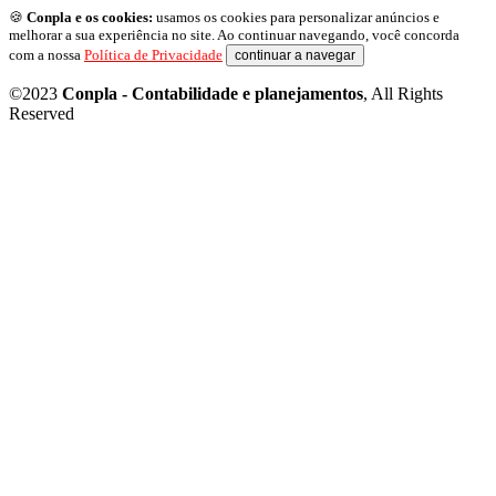
🍪
Conpla e os cookies:
usamos os cookies para personalizar anúncios e
melhorar a sua experiência no site. Ao continuar navegando, você concorda
com a nossa
Política de Privacidade
continuar a navegar
©2023
Conpla - Contabilidade e planejamentos
, All Rights
Reserved