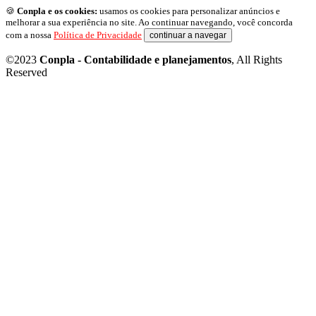
🍪
Conpla e os cookies:
usamos os cookies para personalizar anúncios e
melhorar a sua experiência no site. Ao continuar navegando, você concorda
com a nossa
Política de Privacidade
continuar a navegar
©2023
Conpla - Contabilidade e planejamentos
, All Rights
Reserved