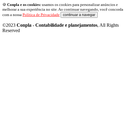
🍪
Conpla e os cookies:
usamos os cookies para personalizar anúncios e
melhorar a sua experiência no site. Ao continuar navegando, você concorda
com a nossa
Política de Privacidade
continuar a navegar
©2023
Conpla - Contabilidade e planejamentos
, All Rights
Reserved