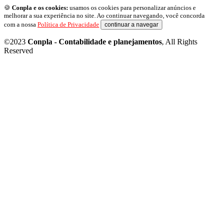
🍪
Conpla e os cookies:
usamos os cookies para personalizar anúncios e
melhorar a sua experiência no site. Ao continuar navegando, você concorda
com a nossa
Política de Privacidade
continuar a navegar
©2023
Conpla - Contabilidade e planejamentos
, All Rights
Reserved