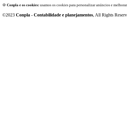
🍪
Conpla e os cookies:
usamos os cookies para personalizar anúncios e melhorar
©2023
Conpla - Contabilidade e planejamentos
, All Rights Reser