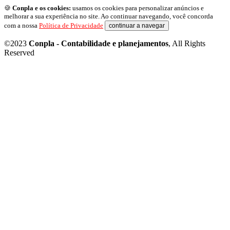
🍪
Conpla e os cookies:
usamos os cookies para personalizar anúncios e
melhorar a sua experiência no site. Ao continuar navegando, você concorda
com a nossa
Política de Privacidade
continuar a navegar
©2023
Conpla - Contabilidade e planejamentos
, All Rights
Reserved