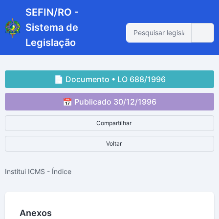
SEFIN/RO -
Sistema de
Legislação
📄 Documento • LO 688/1996
📅 Publicado 30/12/1996
Compartilhar
Voltar
Institui ICMS - Índice
Anexos