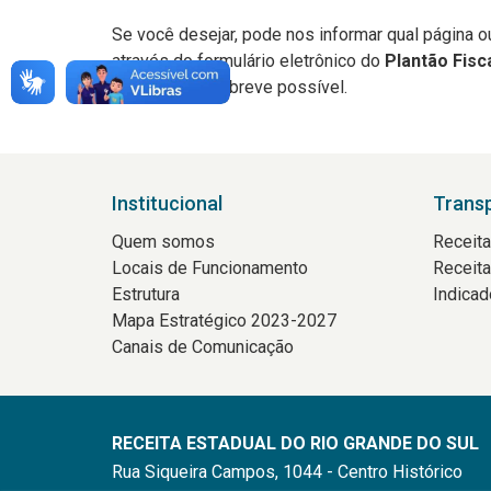
Se você desejar, pode nos informar qual página o
através do formulário eletrônico do
Plantão Fisca
contato o mais breve possível.
Institucional
Trans
Quem somos
Receit
Locais de Funcionamento
Receit
Estrutura
Indicad
Mapa Estratégico 2023-2027
Canais de Comunicação
RECEITA ESTADUAL DO RIO GRANDE DO SUL
Rua Siqueira Campos, 1044 - Centro Histórico