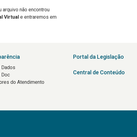
u arquivo não encontrou
l Virtual
e entraremos em
parência
Portal da Legislação
a Dados
Central de Conteúdo
a Doc
ores do Atendimento