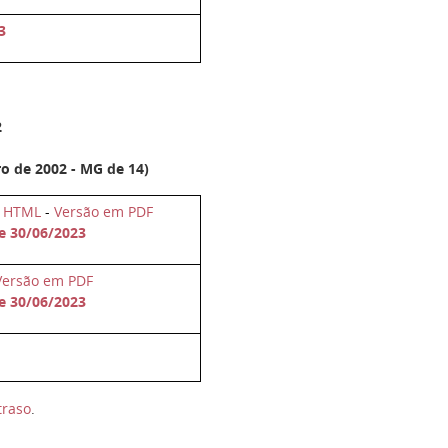
3
2
o de 2002 - MG de 14)
m HTML
-
Versão em PDF
de 30/06/2023
Versão em PDF
de 30/06/2023
traso
.