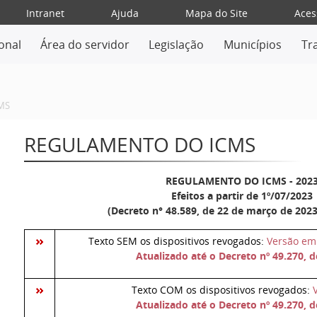
Intranet
Ajuda
Mapa do Site
Aces
ional
Área do servidor
Legislação
Municípios
Tr
MS
REGULAMENTO DO ICMS
REGULAMENTO DO ICMS - 202
Efeitos a partir de 1º/07/2023
(Decreto n° 48.589, de 22 de março de 2023
Texto SEM os dispositivos revogados:
Versão e
Atualizado até o Decreto nº 49.270, 
Texto COM os dispositivos revogados:
Atualizado até o Decreto nº 49.270, 