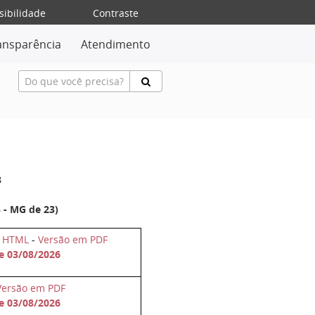
sibilidade
Contraste
ansparência
Atendimento
3
 - MG de 23)
m HTML
-
Versão em PDF
de 03/08/2026
Versão em PDF
de 03/08/2026