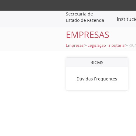
Secretaria de
Instituc
Estado de Fazenda
EMPRESAS
Empresas
>
Legislação Tributária
>
RIC
RICMS
Dúvidas Frequentes