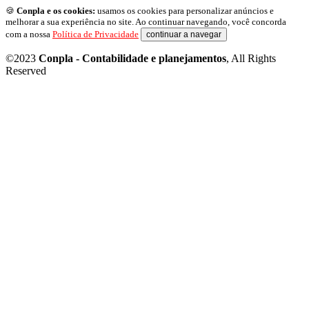
🍪
Conpla e os cookies:
usamos os cookies para personalizar anúncios e
melhorar a sua experiência no site. Ao continuar navegando, você concorda
com a nossa
Política de Privacidade
continuar a navegar
©2023
Conpla - Contabilidade e planejamentos
, All Rights
Reserved