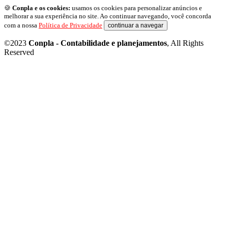
🍪
Conpla e os cookies:
usamos os cookies para personalizar anúncios e
melhorar a sua experiência no site. Ao continuar navegando, você concorda
com a nossa
Política de Privacidade
continuar a navegar
©2023
Conpla - Contabilidade e planejamentos
, All Rights
Reserved