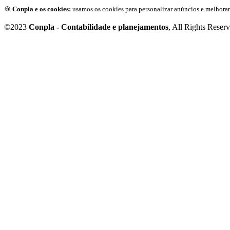
🍪
Conpla e os cookies:
usamos os cookies para personalizar anúncios e melhorar
©2023
Conpla - Contabilidade e planejamentos
, All Rights Reser