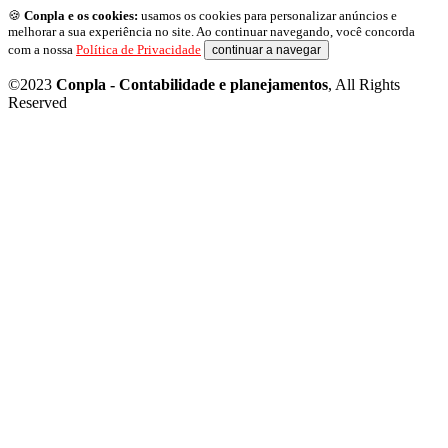
🍪
Conpla e os cookies:
usamos os cookies para personalizar anúncios e
melhorar a sua experiência no site. Ao continuar navegando, você concorda
com a nossa
Política de Privacidade
continuar a navegar
©2023
Conpla - Contabilidade e planejamentos
, All Rights
Reserved