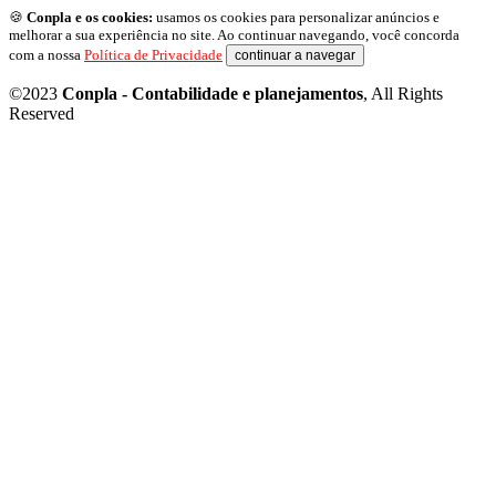
🍪
Conpla e os cookies:
usamos os cookies para personalizar anúncios e
melhorar a sua experiência no site. Ao continuar navegando, você concorda
com a nossa
Política de Privacidade
continuar a navegar
©2023
Conpla - Contabilidade e planejamentos
, All Rights
Reserved